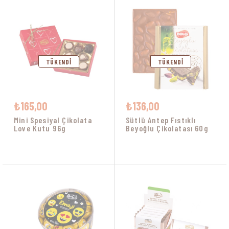
TÜKENDI
TÜKENDI
₺165,00
₺136,00
Mini Spesiyal Çikolata
Sütlü Antep Fıstıklı
Love Kutu 96g
Beyoğlu Çikolatası 60g