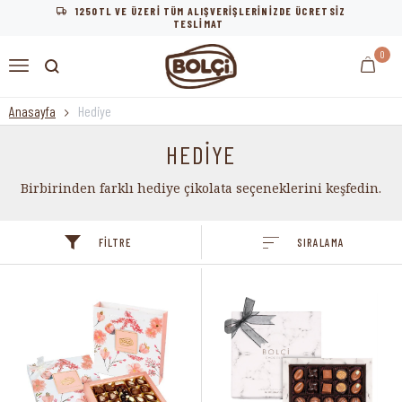
1250TL VE ÜZERİ TÜM ALIŞVERİŞLERİNİZDE ÜCRETSİZ
TESLİMAT
0
Anasayfa
Hediye
HEDİYE
Birbirinden farklı hediye çikolata seçeneklerini keşfedin.
FILTRE
SIRALAMA