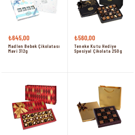
₺645,00
₺560,00
Madlen Bebek Çikolatası
Teneke Kutu Hediye
Mavi 312g
Spesiyal Çikolata 250g