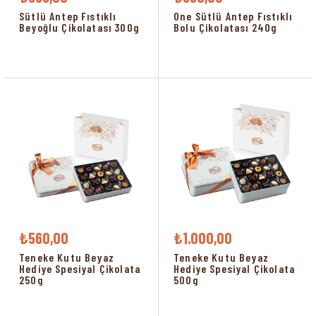
Sütlü Antep Fıstıklı
One Sütlü Antep Fıstıklı
Beyoğlu Çikolatası 300g
Bolu Çikolatası 240g
₺560,00
₺1.000,00
Teneke Kutu Beyaz
Teneke Kutu Beyaz
Hediye Spesiyal Çikolata
Hediye Spesiyal Çikolata
250g
500g