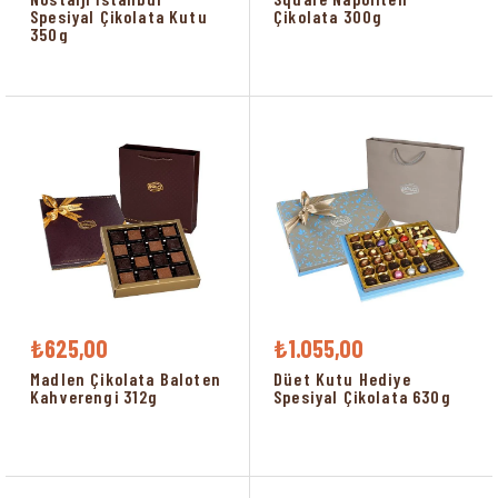
Spesiyal Çikolata Kutu
Çikolata 300g
350g
₺625,00
₺1.055,00
Madlen Çikolata Baloten
Düet Kutu Hediye
Kahverengi 312g
Spesiyal Çikolata 630g