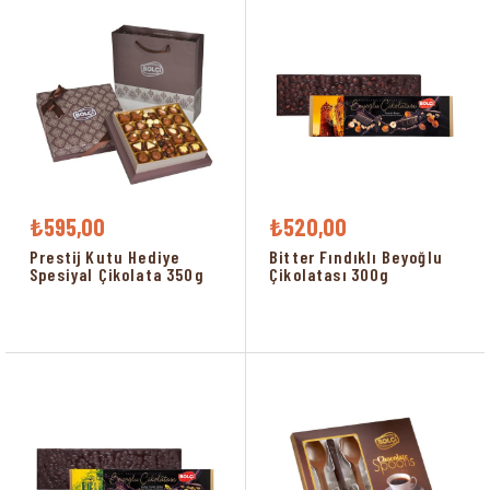
₺595,00
₺520,00
Prestij Kutu Hediye
Bitter Fındıklı Beyoğlu
Spesiyal Çikolata 350g
Çikolatası 300g