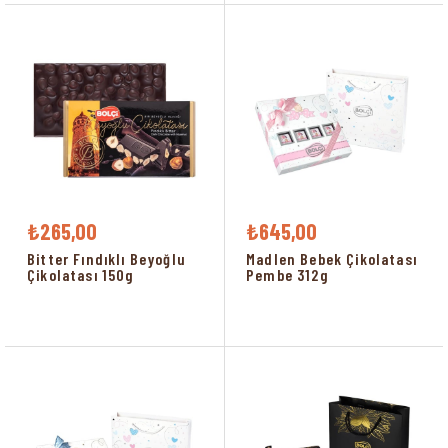
₺265,00
₺645,00
Bitter Fındıklı Beyoğlu
Madlen Bebek Çikolatası
Çikolatası 150g
Pembe 312g