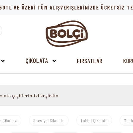
50TL VE ÜZERİ TÜM ALIŞVERİŞLERİNİZDE ÜCRETSİZ 
ÇİKOLATA
FIRSATLAR
KUR
olata çeşitlerimizi keşfedin.
ık Çikolata
Spesiyal Çikolata
Tablet Çikolata
Madl