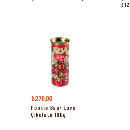
312
₺270,00
Pookie Bear Love
Çikolata 100g