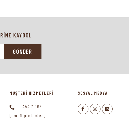
RİNE KAYDOL
GÖNDER
MÜŞTERİ HİZMETLERİ
SOSYAL MEDYA
444 7 993
[email protected]