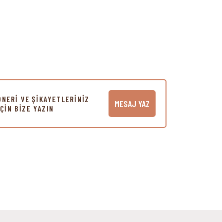
ÖNERİ VE ŞİKAYETLERİNİZ
MESAJ YAZ
İÇİN BİZE YAZIN