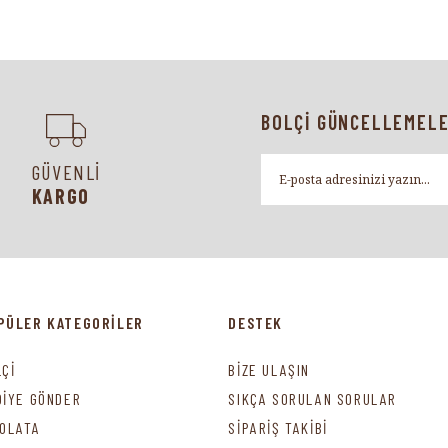
BOLÇİ GÜNCELLEMELE
GÜVENLİ
KARGO
PÜLER KATEGORİLER
DESTEK
LÇİ
BİZE ULAŞIN
DİYE GÖNDER
SIKÇA SORULAN SORULAR
KOLATA
SİPARİŞ TAKİBİ