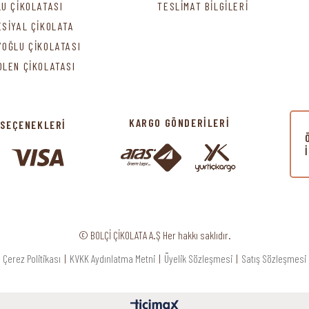
LU ÇİKOLATASI
TESLİMAT BİLGİLERİ
ESİYAL ÇİKOLATA
YOĞLU ÇİKOLATASI
DLEN ÇİKOLATASI
KARGO GÖNDERİLERİ
 SEÇENEKLERİ
© BOLÇİ ÇİKOLATA A.Ş Her hakkı saklıdır.
Çerez Politikası
|
KVKK Aydınlatma Metni
|
Üyelik Sözleşmesi
|
Satış Sözleşmesi