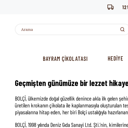
12
HEDİYE
BAYRAM ÇİKOLATASI
Geçmişten günümüze bir lezzet hikaye
BOLÇİ, ülkemizde doğal güzellik denince akla ilk gelen şehir
üretilen krokanın çikolata ile kaplanmasıyla oluşturulan te
piyasalarına hitap eden, her biri Bolçi ustalığıyla hazırlan
BOLÇİ, 1998 yılında Deniz Gıda Sanayi Ltd. Şti.’nin, kimileri