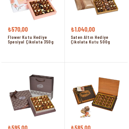
₺570,00
₺1.040,00
Flower Kutu Hediye
Saten Altın Hediye
Spesiyal Çikolata 350g
Çikolata Kutu 500g
₺595,00
₺585,00