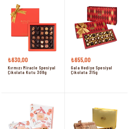
₺630,00
₺655,00
Kırmızı Miracle Spesiyal
Gala Hediye Spesiyal
Çikolata Kutu 308g
Çikolata 315g