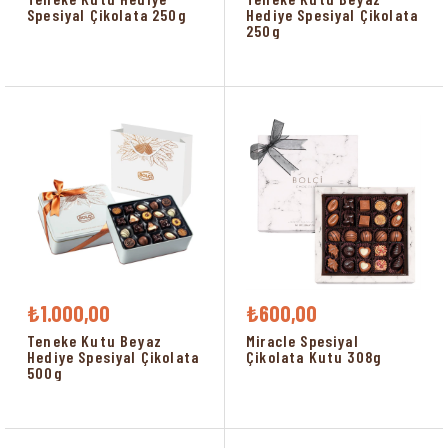
Spesiyal Çikolata 250g
Hediye Spesiyal Çikolata
250g
₺1.000,00
₺600,00
Teneke Kutu Beyaz
Miracle Spesiyal
Hediye Spesiyal Çikolata
Çikolata Kutu 308g
500g