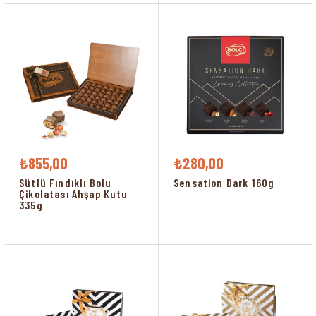
₺855,00
₺280,00
Sütlü Fındıklı Bolu
Sensation Dark 160g
Çikolatası Ahşap Kutu
335g