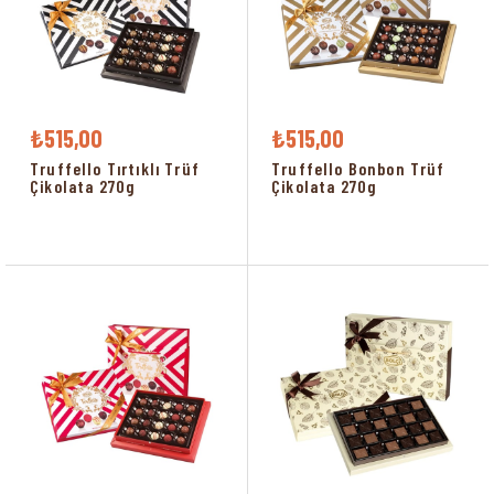
₺515,00
₺515,00
Truffello Tırtıklı Trüf
Truffello Bonbon Trüf
Çikolata 270g
Çikolata 270g