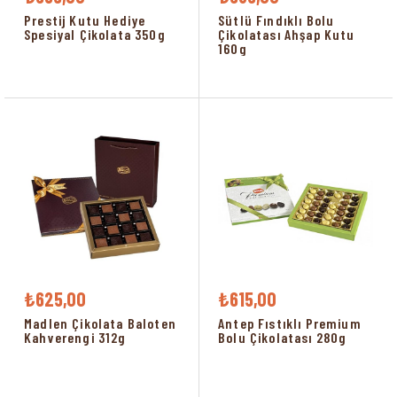
Prestij Kutu Hediye
Sütlü Fındıklı Bolu
Spesiyal Çikolata 350g
Çikolatası Ahşap Kutu
160g
₺625,00
₺615,00
Madlen Çikolata Baloten
Antep Fıstıklı Premium
Kahverengi 312g
Bolu Çikolatası 280g