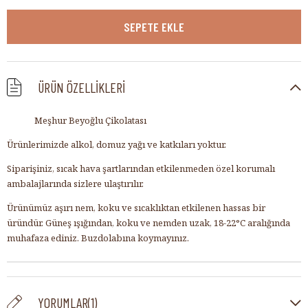
ÜRÜN ÖZELLIKLERI
Meşhur Beyoğlu Çikolatası
Ürünlerimizde alkol, domuz yağı ve katkıları yoktur.
Siparişiniz, sıcak hava şartlarından etkilenmeden özel korumalı
ambalajlarında sizlere ulaştırılır.
Ürünümüz aşırı nem, koku ve sıcaklıktan etkilenen hassas bir
üründür. Güneş ışığından, koku ve nemden uzak, 18-22°C aralığında
muhafaza ediniz. Buzdolabına koymayınız.
YORUMLAR
(1)