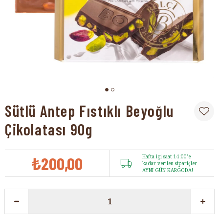
Sütlü Antep Fıstıklı Beyoğlu
Çikolatası 90g
₺200,00
Hafta içi saat 14:00’e
kadar verilen siparişler
AYNI GÜN KARGODA!