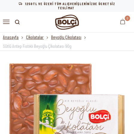
1250TL VE ÜZERİ TÜM ALIŞVERİŞLERİNİZDE ÜCRETSİZ
TESLİMAT
0
Anasayfa
Çikolatalar
Beyoğlu Çikolatası
Sütlü Antep Fıstıklı Beyoğlu Çikolatası 90g