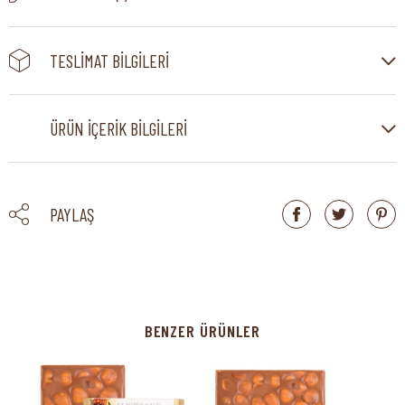
TESLIMAT BILGILERI
ÜRÜN İÇERIK BILGILERI
PAYLAŞ
BENZER ÜRÜNLER