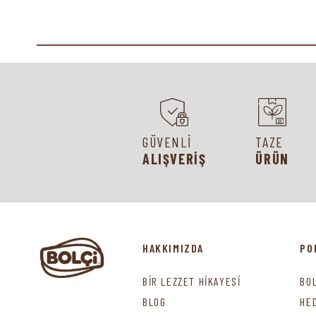
GÜVENLİ
TAZE
ALIŞVERİŞ
ÜRÜN
HAKKIMIZDA
PO
BİR LEZZET HİKAYESİ
BO
BLOG
HE