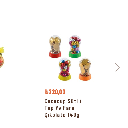
₺220,00
Cococup Sütlü
Top Ve Para
Çikolata 140g