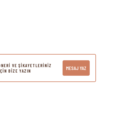
ÖNERİ VE ŞİKAYETLERİNİZ
MESAJ YAZ
İÇİN BİZE YAZIN