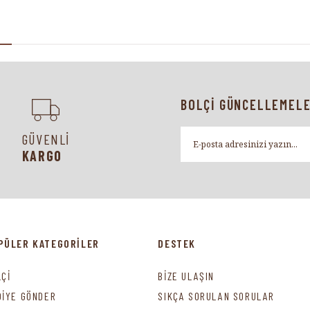
BOLÇİ GÜNCELLEMELE
GÜVENLİ
KARGO
PÜLER KATEGORİLER
DESTEK
LÇİ
BİZE ULAŞIN
DİYE GÖNDER
SIKÇA SORULAN SORULAR