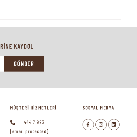
RİNE KAYDOL
GÖNDER
MÜŞTERİ HİZMETLERİ
SOSYAL MEDYA
444 7 993
[email protected]