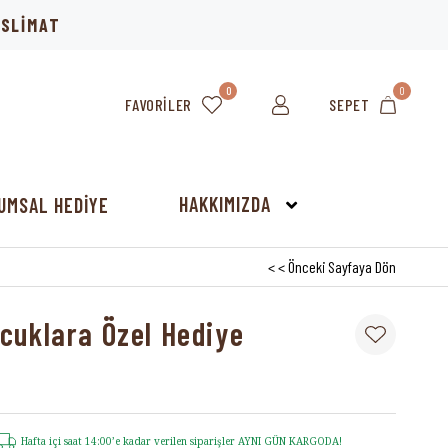
TESLİMAT
0
0
FAVORILER
SEPET
HAKKIMIZDA
UMSAL HEDİYE
< < Önceki Sayfaya Dön
cuklara Özel Hediye
Hafta içi saat 14:00’e kadar verilen siparişler AYNI GÜN KARGODA!