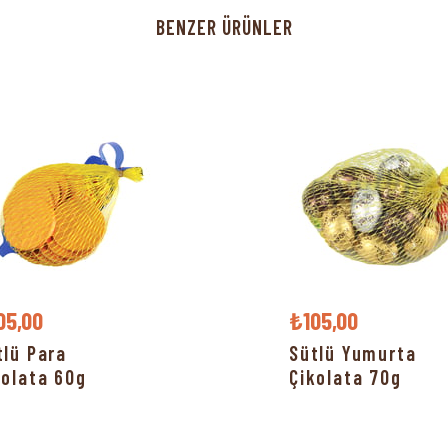
BENZER ÜRÜNLER
05,00
₺105,00
tlü Para
Sütlü Yumurta
kolata 60g
Çikolata 70g