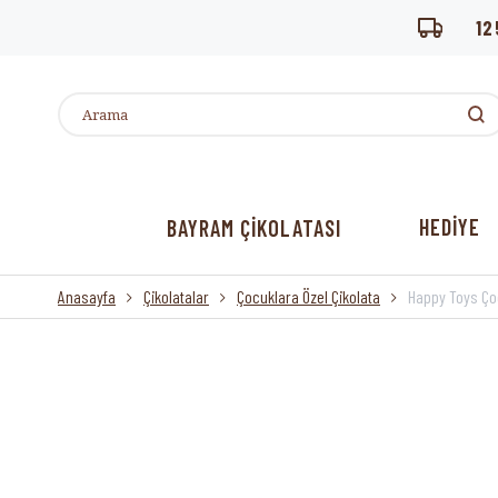
12
HEDİYE
BAYRAM ÇİKOLATASI
Anasayfa
Çikolatalar
Çocuklara Özel Çikolata
Happy Toys Çoc