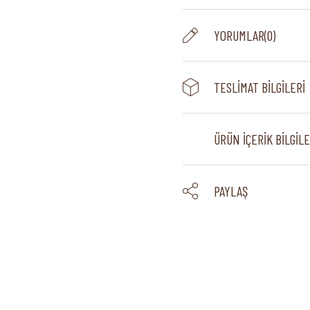
YORUMLAR
(0)
TESLIMAT BILGILERI
ÜRÜN İÇERIK BILGILE
PAYLAŞ