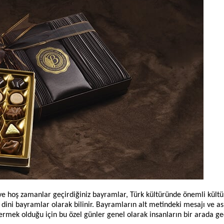
iz ve hoş zamanlar geçirdiğiniz bayramlar, Türk kültüründe önemli kültü
 dini bayramlar olarak bilinir. Bayramların alt metindeki mesajı ve as
vermek olduğu için bu özel günler genel olarak insanların bir arada ge