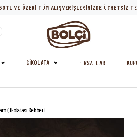
50TL VE ÜZERİ TÜM ALIŞVERİŞLERİNİZDE ÜCRETSİZ 
ÇİKOLATA
FIRSATLAR
KUR
am Çikolatası Rehberi