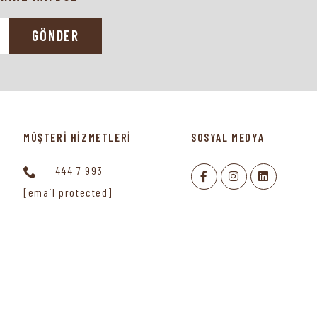
GÖNDER
MÜŞTERİ HİZMETLERİ
SOSYAL MEDYA
444 7 993
[email protected]