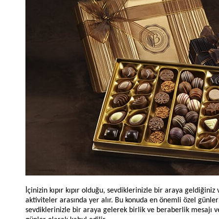
İçinizin kıpır kıpır olduğu, sevdiklerinizle bir araya geldiğin
aktiviteler arasında yer alır. Bu konuda en önemli özel günler
sevdiklerinizle bir araya gelerek birlik ve beraberlik mesajı 