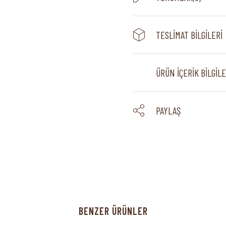
TESLIMAT BILGILERI
ÜRÜN İÇERIK BILGILE
PAYLAŞ
BENZER ÜRÜNLER