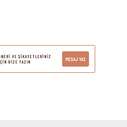
ÖNERİ VE ŞİKAYETLERİNİZ
MESAJ YAZ
İÇİN BİZE YAZIN