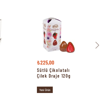
₺225,00
Sütlü Çikolatalı
Çilek Draje 120g
Yeni Ürün