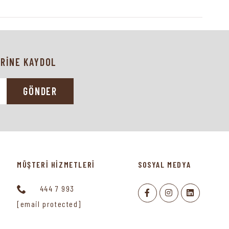
RİNE KAYDOL
GÖNDER
MÜŞTERİ HİZMETLERİ
SOSYAL MEDYA
444 7 993
[email protected]