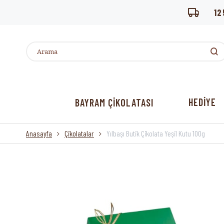
12
HEDİYE
BAYRAM ÇİKOLATASI
Anasayfa
Çikolatalar
Yılbaşı Butik Çikolata Yeşil Kutu 100g