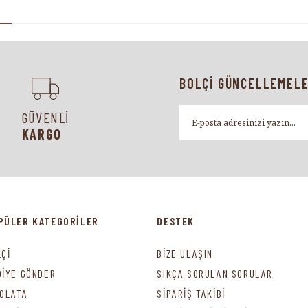
BOLÇİ GÜNCELLEMELE
GÜVENLİ
KARGO
PÜLER KATEGORİLER
DESTEK
LÇİ
BİZE ULAŞIN
DİYE GÖNDER
SIKÇA SORULAN SORULAR
KOLATA
SİPARİŞ TAKİBİ