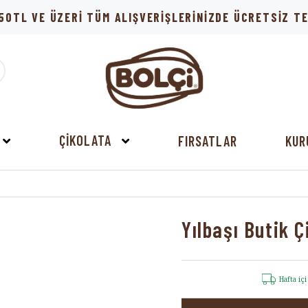
50TL VE ÜZERİ TÜM ALIŞVERİŞLERİNİZDE ÜCRETSİZ 
ÇİKOLATA
FIRSATLAR
KUR
Yılbaşı Butik Ç
Hafta iç