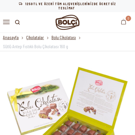
1250TL VE ÜZERİ TÜM ALIŞVERİŞLERİNİZDE ÜCRETSİZ
TESLİMAT
0
Anasayfa
Çikolatalar
Bolu Çikolatası
Sütlü Antep Fıstıklı Bolu Çikolatası 160 g