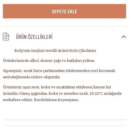
ÜRÜN ÖZELLIKLERI
Bolçi'nin meşhur, tescilli ürünü Bolu Çikolatası
Ürünlerimizde alkol, domuz yağı ve katkıları yoktur.
Siparişiniz, sıcak hava şartlarından etkilenmeden özel korumalı
ambalajlarında sizlere ulaştırılır.
Ürünümüz aşırı nem, koku ve sıcaklıktan etkilenen hassas bir
üründür. Güneş ışığından, koku ve nemden uzak, 18-22°C aralığında
muhafaza ediniz. Buzdolabına koymayınız.