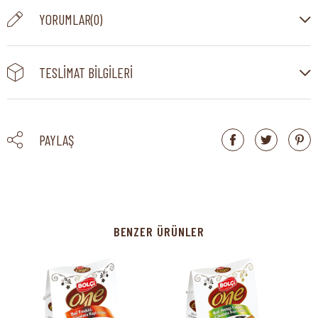
YORUMLAR
(0)
TESLIMAT BILGILERI
PAYLAŞ
BENZER ÜRÜNLER