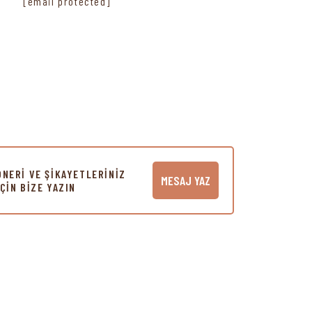
[email protected]
ÖNERİ VE ŞİKAYETLERİNİZ
MESAJ YAZ
İÇİN BİZE YAZIN