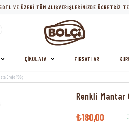
50TL VE ÜZERİ TÜM ALIŞVERİŞLERİNİZDE ÜCRETSİZ 
ÇİKOLATA
FIRSATLAR
KUR
lata Draje 158g
Renkli Mantar 
₺180,00