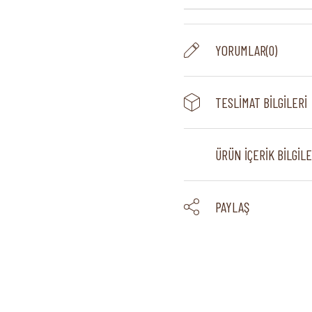
YORUMLAR
(0)
TESLIMAT BILGILERI
ÜRÜN İÇERIK BILGILE
PAYLAŞ