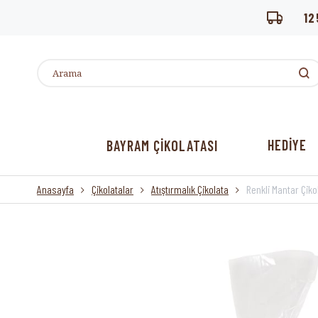
12
HEDİYE
BAYRAM ÇİKOLATASI
Anasayfa
Çikolatalar
Atıştırmalık Çikolata
Renkli Mantar Çiko