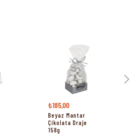
₺185,00
Beyaz Mantar
Çikolata Draje
158g