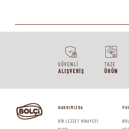
GÜVENLİ
TAZE
ALIŞVERİŞ
ÜRÜN
HAKKIMIZDA
PO
BİR LEZZET HİKAYESİ
BO