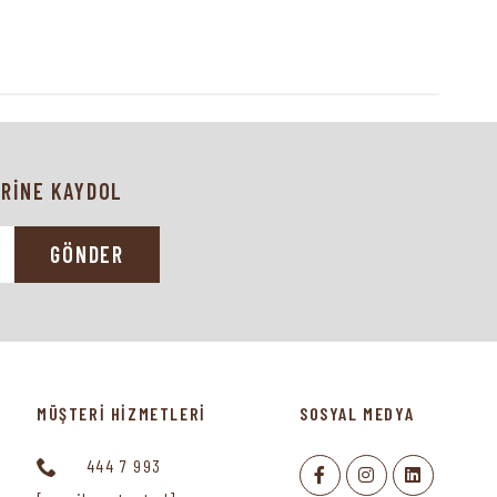
RİNE KAYDOL
GÖNDER
MÜŞTERİ HİZMETLERİ
SOSYAL MEDYA
444 7 993