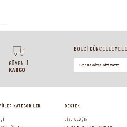
BOLÇİ GÜNCELLEMELE
GÜVENLİ
KARGO
PÜLER KATEGORİLER
DESTEK
LÇİ
BİZE ULAŞIN