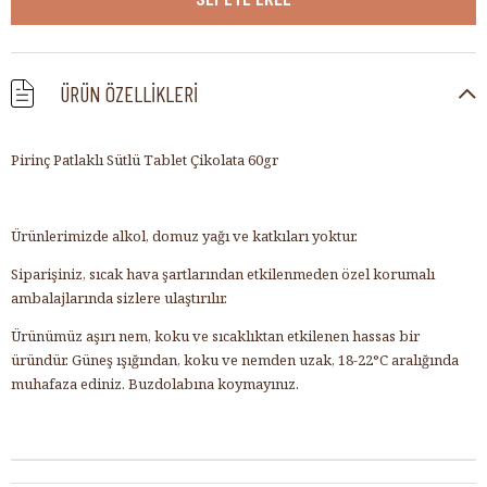
ÜRÜN ÖZELLIKLERI
Pirinç Patlaklı Sütlü Tablet Çikolata 60gr
Ürünlerimizde alkol, domuz yağı ve katkıları yoktur.
Siparişiniz, sıcak hava şartlarından etkilenmeden özel korumalı
ambalajlarında sizlere ulaştırılır.
Ürünümüz aşırı nem, koku ve sıcaklıktan etkilenen hassas bir
üründür. Güneş ışığından, koku ve nemden uzak, 18-22°C aralığında
muhafaza ediniz. Buzdolabına koymayınız.