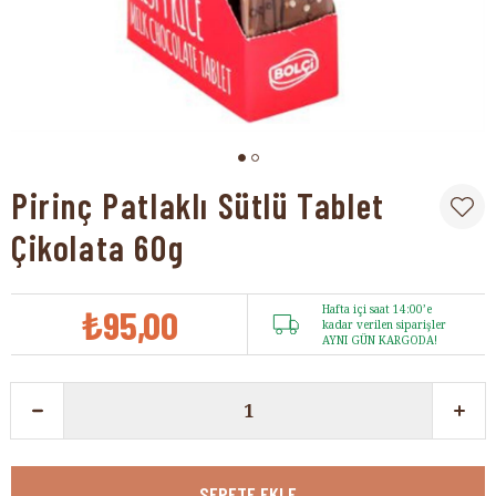
Pirinç Patlaklı Sütlü Tablet
Çikolata 60g
₺95,00
Hafta içi saat 14:00’e
kadar verilen siparişler
AYNI GÜN KARGODA!