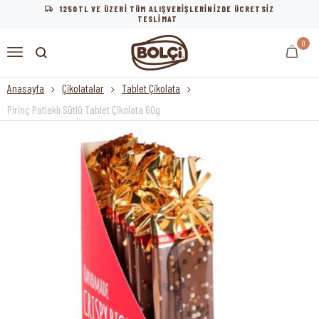
1250TL VE ÜZERİ TÜM ALIŞVERİŞLERİNİZDE ÜCRETSİZ
TESLİMAT
0
Anasayfa
Çikolatalar
Tablet Çikolata
Pirinç Patlaklı Sütlü Tablet Çikolata 60g