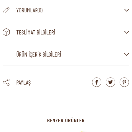
YORUMLAR
(0)
TESLIMAT BILGILERI
ÜRÜN İÇERIK BILGILERI
PAYLAŞ
BENZER ÜRÜNLER