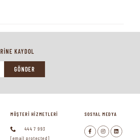
RİNE KAYDOL
GÖNDER
MÜŞTERİ HİZMETLERİ
SOSYAL MEDYA
444 7 993
[email protected]