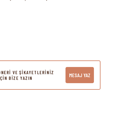
ÖNERİ VE ŞİKAYETLERİNİZ
MESAJ YAZ
İÇİN BİZE YAZIN