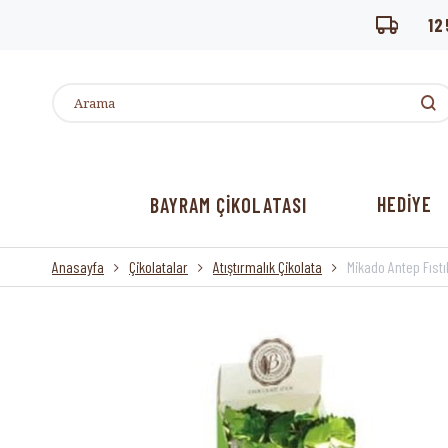
12
HEDİYE
BAYRAM ÇİKOLATASI
Anasayfa
Çikolatalar
Atıştırmalık Çikolata
Mikado Antep Fıstık