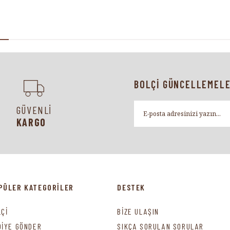
BOLÇİ GÜNCELLEMELE
GÜVENLİ
KARGO
PÜLER KATEGORİLER
DESTEK
LÇİ
BİZE ULAŞIN
DİYE GÖNDER
SIKÇA SORULAN SORULAR