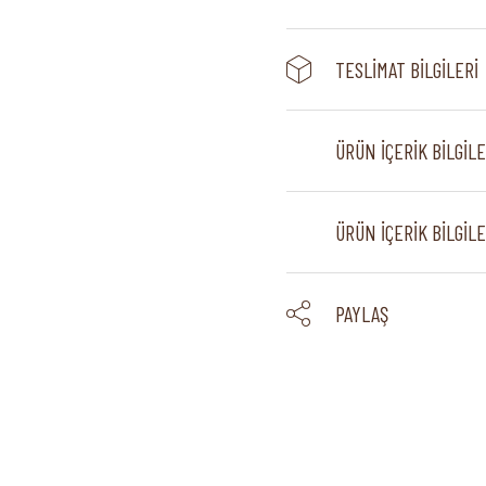
TESLIMAT BILGILERI
ÜRÜN İÇERIK BILGILE
ÜRÜN İÇERIK BILGILE
PAYLAŞ