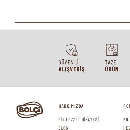
GÜVENLİ
TAZE
ALIŞVERİŞ
ÜRÜN
HAKKIMIZDA
PO
BİR LEZZET HİKAYESİ
BO
BLOG
HE