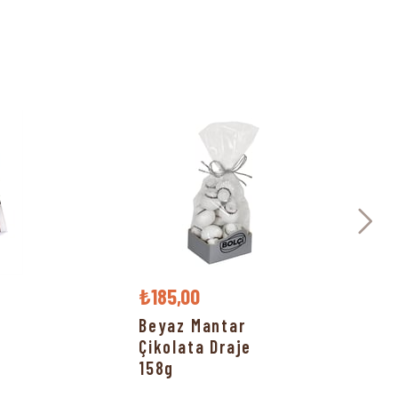
₺185,00
Beyaz Mantar
Çikolata Draje
158g