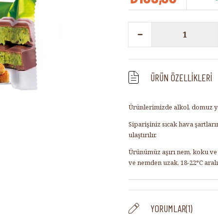
ÜRÜN ÖZELLIKLERI
Ürünlerimizde alkol, domuz ya
Siparişiniz sıcak hava şartla
ulaştırılır.
Ürünümüz aşırı nem, koku ve s
ve nemden uzak, 18-22°C aral
YORUMLAR
(1)