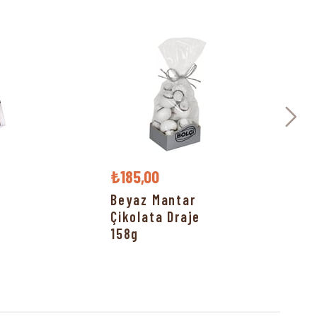
₺185,00
Beyaz Mantar
Çikolata Draje
158g