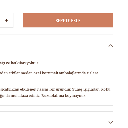
ğı ve katkıları yoktur.
rından etkilenmeden özel korumalı ambalajlarında sizlere
ıcaklıktan etkilenen hassas bir üründür. Güneş ışığından, koku
ığında muhafaza ediniz. Buzdolabına koymayınız.