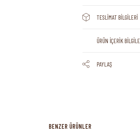
TESLIMAT BILGILERI
ÜRÜN İÇERIK BILGILE
PAYLAŞ
BENZER ÜRÜNLER