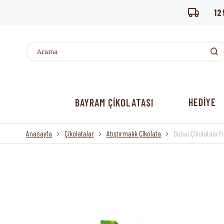
12
HEDİYE
BAYRAM ÇİKOLATASI
Anasayfa
Çikolatalar
Atıştırmalık Çikolata
Dubai Çikolatası Fı