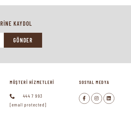
RİNE KAYDOL
GÖNDER
MÜŞTERİ HİZMETLERİ
SOSYAL MEDYA
444 7 993
[email protected]