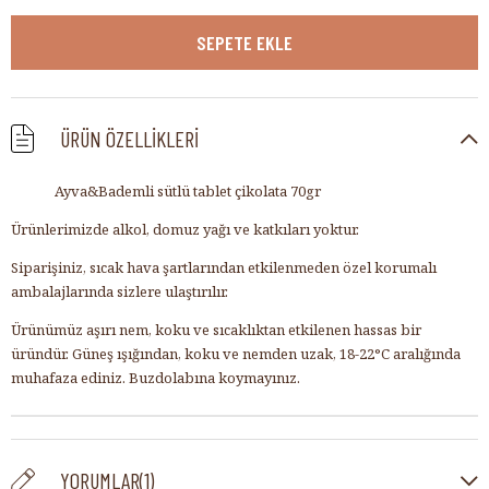
ÜRÜN ÖZELLIKLERI
Ayva&Bademli sütlü tablet çikolata 70gr
Ürünlerimizde alkol, domuz yağı ve katkıları yoktur.
Siparişiniz, sıcak hava şartlarından etkilenmeden özel korumalı
ambalajlarında sizlere ulaştırılır.
Ürünümüz aşırı nem, koku ve sıcaklıktan etkilenen hassas bir
üründür. Güneş ışığından, koku ve nemden uzak, 18-22°C aralığında
muhafaza ediniz. Buzdolabına koymayınız.
YORUMLAR
(1)