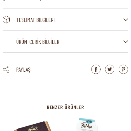
TESLIMAT BILGILERI
ÜRÜN İÇERIK BILGILERI
PAYLAŞ
BENZER ÜRÜNLER