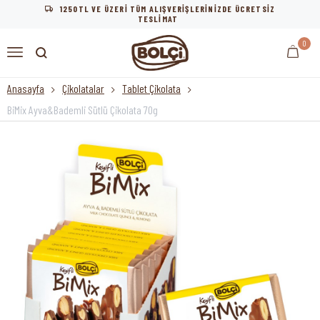
1250TL VE ÜZERİ TÜM ALIŞVERİŞLERİNİZDE ÜCRETSİZ
TESLİMAT
0
Anasayfa
Çikolatalar
Tablet Çikolata
BiMix Ayva&Bademli Sütlü Çikolata 70g