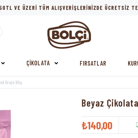
50TL VE ÜZERİ TÜM ALIŞVERİŞLERİNİZDE ÜCRETSİZ 
ÇİKOLATA
FIRSATLAR
KUR
ilek Draje 80g
Beyaz Çikolata
₺140,00