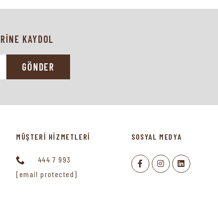
RİNE KAYDOL
GÖNDER
MÜŞTERİ HİZMETLERİ
SOSYAL MEDYA
444 7 993
[email protected]