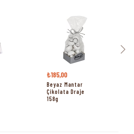
₺185,00
Beyaz Mantar
Çikolata Draje
158g