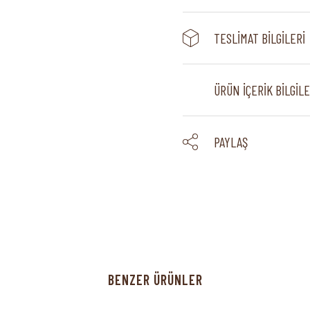
TESLIMAT BILGILERI
ÜRÜN İÇERIK BILGILE
PAYLAŞ
BENZER ÜRÜNLER