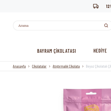
12
HEDİYE
BAYRAM ÇİKOLATASI
Anasayfa
Çikolatalar
Atıştırmalık Çikolata
Beyaz Çikolatalı Ç