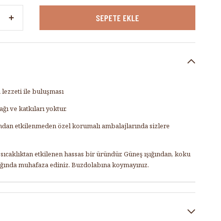
 lezzeti ile buluşması
ğı ve katkıları yoktur.
rından etkilenmeden özel korumalı ambalajlarında sizlere
ıcaklıktan etkilenen hassas bir üründür. Güneş ışığından, koku
ığında muhafaza ediniz. Buzdolabına koymayınız.