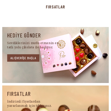
FIRSATLAR
HEDİYE GÖNDER
Sevdiklerinizi mutlu etmenin en
tatlı yolu çikolata ile başlıyor.
ALIŞVERİŞE BAŞLA
FIRSATLAR
İndirimli fiyatlardan
yararlanmak için tıklayınız.