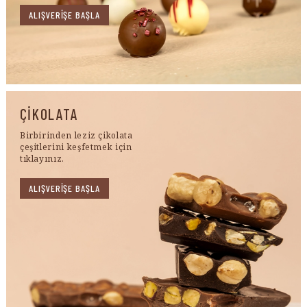
ALIŞVERİŞE BAŞLA
ÇİKOLATA
Birbirinden leziz çikolata
çeşitlerini keşfetmek için
tıklayınız.
ALIŞVERİŞE BAŞLA