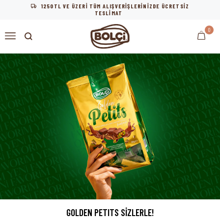
1250TL VE ÜZERİ TÜM ALIŞVERİŞLERİNİZDE ÜCRETSİZ
TESLİMAT
0
PROPEA ÜRÜNÜMÜZÜ DENEDİNİZ Mİ?