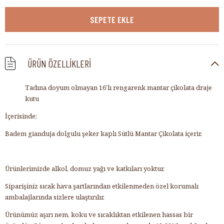
ÜRÜN ÖZELLIKLERI
Tadına doyum olmayan 16'lı rengarenk mantar çikolata draje
kutu
İçerisinde;
Badem gianduja dolgulu şeker kaplı Sütlü Mantar Çikolata içerir.
Ürünlerimizde alkol, domuz yağı ve katkıları yoktur.
Siparişiniz sıcak hava şartlarından etkilenmeden özel korumalı
ambalajlarında sizlere ulaştırılır.
Ürünümüz aşırı nem, koku ve sıcaklıktan etkilenen hassas bir