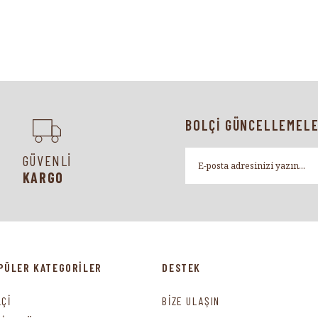
BOLÇİ GÜNCELLEMELE
GÜVENLİ
KARGO
PÜLER KATEGORİLER
DESTEK
LÇİ
BİZE ULAŞIN