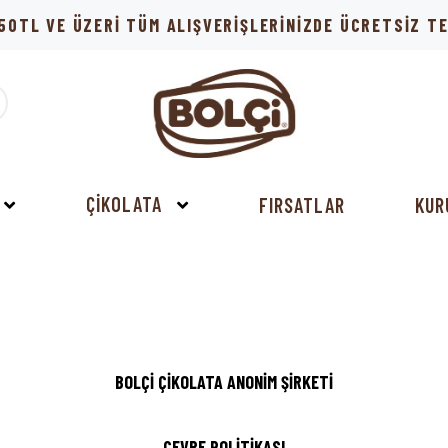
50TL VE ÜZERİ TÜM ALIŞVERİŞLERİNİZDE ÜCRETSİZ 
ÇİKOLATA
FIRSATLAR
KUR
BOLÇİ ÇİKOLATA ANONİM ŞİRKETİ
ÇEVRE POLİTİKASI