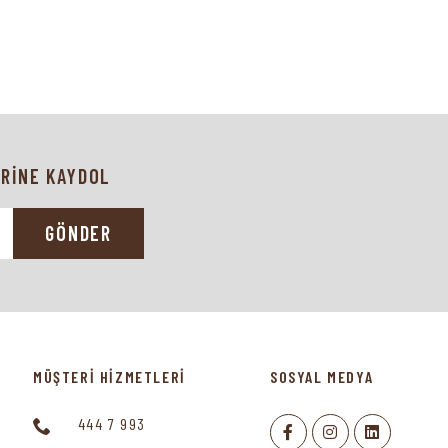
RİNE KAYDOL
GÖNDER
MÜŞTERİ HİZMETLERİ
SOSYAL MEDYA
444 7 993