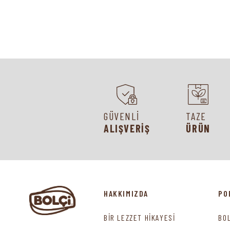
GÜVENLİ
TAZE
ALIŞVERİŞ
ÜRÜN
HAKKIMIZDA
PO
BİR LEZZET HİKAYESİ
BO