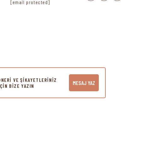
[email protected]
ÖNERİ VE ŞİKAYETLERİNİZ
MESAJ YAZ
İÇİN BİZE YAZIN